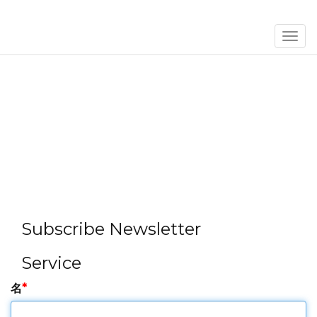
菜
单
Subscribe Newsletter
Service
名