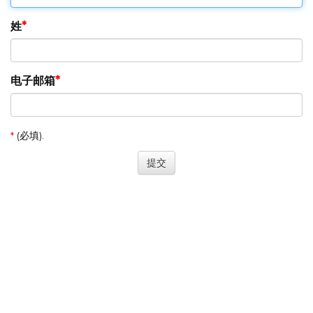
姓
电子邮箱
*
(必填).