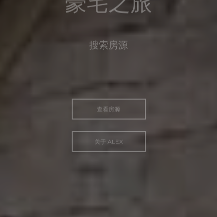
豪宅之旅
搜索房源
查看房源
关于 ALEX